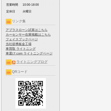
営業時間
10:00-18:00
定休日
火曜日
リンク集
アプラスローン試算はこちら
カーセンサー在庫掲載はこちら
フェイスブックページ
当社提携板金工場
車買取 ライトニング
車選び.com ライトニングページ
ライトニングブログ
QRコード