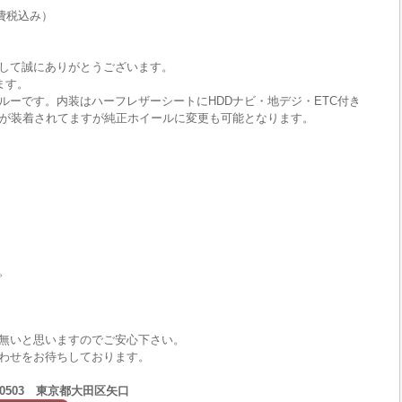
費税込み）
して誠にありがとうございます。
ます。
ルーです。内装はハーフレザーシートにHDDナビ・地デジ・ETC付き
ルが装着されてますが純正ホイールに変更も可能となります。
。
無いと思いますのでご安心下さい。
わせをお待ちしております。
2-0503 東京都大田区矢口