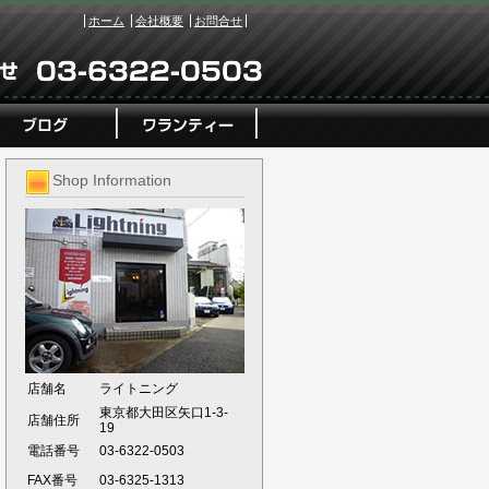
ホーム
会社概要
お問合せ
Shop Information
店舗名
ライトニング
東京都大田区矢口1-3-
店舗住所
19
電話番号
03-6322-0503
FAX番号
03-6325-1313