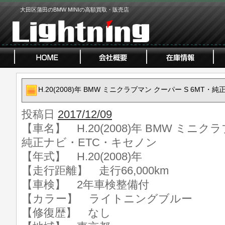
大田区蒲田のBMW MINIの高額買取・販売店
H.20(2008)年 BMW ミニクラブマン クーパー S 6MT
投稿日
2017/12/09
【車名】 H.20(2008)年 BMW ミニク
純正ナビ・ETC・キセノン
【年式】 H.20(2008)年
【走行距離】 走行66,000km
【車検】 2年車検整備付
【カラー】 ライトニングブルー
【修復歴】 なし