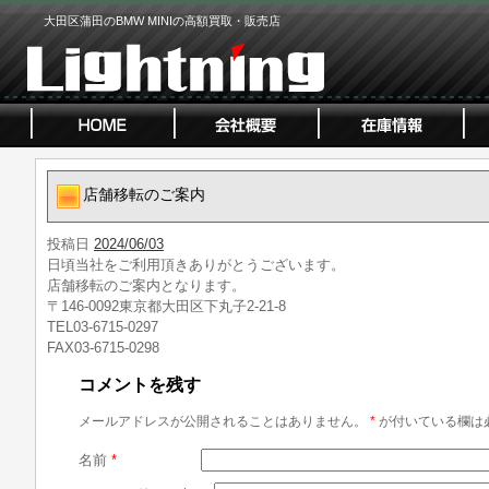
大田区蒲田のBMW MINIの高額買取・販売店
店舗移転のご案内
投稿日
2024/06/03
日頃当社をご利用頂きありがとうございます。
店舗移転のご案内となります。
〒146-0092東京都大田区下丸子2-21-8
TEL03-6715-0297
FAX03-6715-0298
コメントを残す
メールアドレスが公開されることはありません。
*
が付いている欄は
名前
*